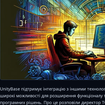
UnityBase підтримує інтеграцію з іншими техноло
широкі можливості для розширення функціоналу 
програмних рішень. Про це розповіли директор Т