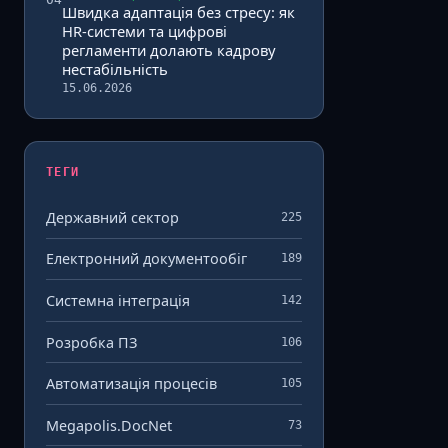
Швидка адаптація без стресу: як
HR-системи та цифрові
регламенти долають кадрову
нестабільність
15.06.2026
ТЕГИ
Державний сектор
225
Електронний документообіг
189
Системна інтеграція
142
Розробка ПЗ
106
Автоматизація процесів
105
Megapolis.DocNet
73