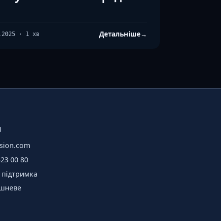
Детальніше
→
.2025 · 1 хв
И
sion.com
323 00 80
 підтримка
ишневе