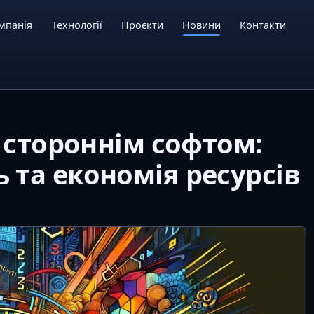
мпанія
Технології
Проєкти
Новини
Контакти
і стороннім софтом:
 та економія ресурсів