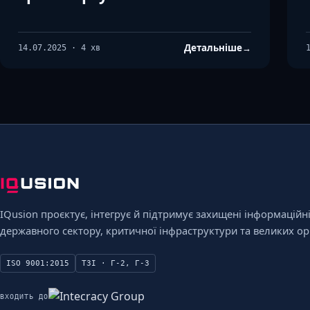
Детальніше
→
14.07.2025 · 4 хв
IQusion проєктує, інтегрує й підтримує захищені інформаційн
державного сектору, критичної інфраструктури та великих орг
ISO 9001:2015
ТЗІ · Г-2, Г-3
ВХОДИТЬ ДО