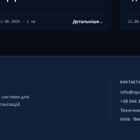
Детальніше
→
12.06.2025 · 1 хв
12.06
КОНТАКТ
info@iqu
і системи для
+38 044 
анізацій.
Технічна
Київ · В