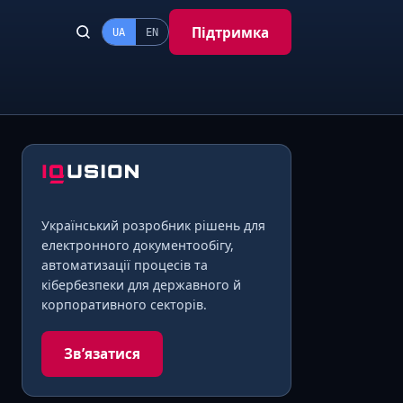
Підтримка
UA
EN
Український розробник рішень для
електронного документообігу,
автоматизації процесів та
кібербезпеки для державного й
корпоративного секторів.
Звʼязатися