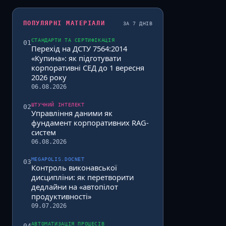
ПОПУЛЯРНІ МАТЕРІАЛИ
ЗА 7 ДНІВ
СТАНДАРТИ ТА СЕРТИФІКАЦІЯ
01
Перехід на ДСТУ 7564:2014
«Купина»: як підготувати
корпоративні СЕД до 1 вересня
2026 року
06.08.2026
ШТУЧНИЙ ІНТЕЛЕКТ
02
Управління даними як
фундамент корпоративних RAG-
систем
06.08.2026
MEGAPOLIS.DOCNET
03
Контроль виконавської
дисципліни: як перетворити
дедлайни на «автопілот
продуктивності»
09.07.2026
АВТОМАТИЗАЦІЯ ПРОЦЕСІВ
04