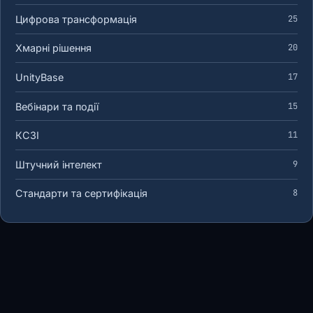
Цифрова трансформація
25
Хмарні рішення
20
UnityBase
17
Вебінари та події
15
КСЗІ
11
Штучний інтелект
9
Стандарти та сертифікація
8