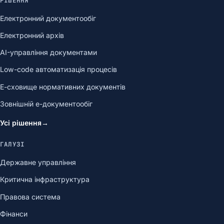
РІШЕННЯ
Електронний документообіг
Електронний архів
AI-управління документами
Low-code автоматизація процесів
Е-сховище нормативних документів
Зовнішній е-документообіг
Усі рішення
→
ГАЛУЗІ
Державне управління
Критична інфраструктура
Правова система
Фінанси