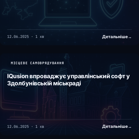
Детальніше
→
12.06.2025 · 1 хв
МІСЦЕВЕ САМОВРЯДУВАННЯ
IQusion впроваджує управлінський софт у
Здолбунівській міськраді
Детальніше
→
12.06.2025 · 1 хв