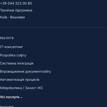
+38 044 323 00 80
Технічна підтримка
Київ · Вишневе
ПОСЛУГИ
ІТ-консалтинг
Розробка софту
Системна інтеграція
Впровадження документообігу
Автоматизація процесів
Кібербезпека / Захист ІКС
Усі послуги
→