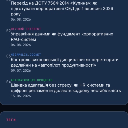
Перехід на ДСТУ 7564:2014 «Купина»: як
підготувати корпоративні СЕД до 1 вересня 2026
року
06.08.2026
ШТУЧНИЙ ІНТЕЛЕКТ
02
Управління даними як фундамент корпоративних
RAG-систем
06.08.2026
MEGAPOLIS.DOCNET
03
Контроль виконавської дисципліни: як перетворити
дедлайни на «автопілот продуктивності»
09.07.2026
АВТОМАТИЗАЦІЯ ПРОЦЕСІВ
04
Швидка адаптація без стресу: як HR-системи та
цифрові регламенти долають кадрову нестабільність
15.06.2026
ТЕГИ