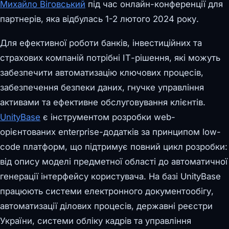
Михайло Віговський
під час онлайн-конференції для
партнерів, яка відбулась 1-2 лютого 2024 року.
Для ефективної роботи банків, інвестиційних та
страхових компаній потрібні ІТ-рішення, які можуть
забезпечити автоматизацію ключових процесів,
забезпечення безпеки даних, гнучке управління
активами та ефективне обслуговування клієнтів.
UnityBase
є інструментом розробки web-
орієнтованих enterprise-додатків за принципом low-
code платформ, що підтримує повний цикл розробки:
від опису моделі предметної області до автоматичної
генерації інтерфейсу користувача. На базі UnityBase
працюють системи електронного документообігу,
автоматизації ділових процесів, державні реєстри
України, системи обліку кадрів та управління