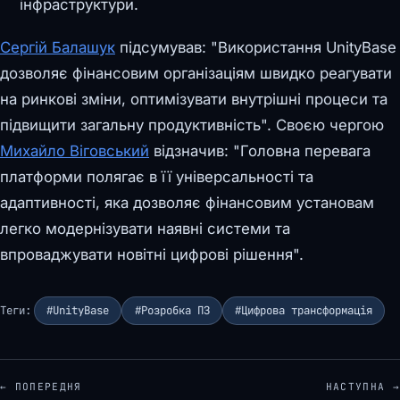
інфраструктури.
Сергій Балашук
підсумував: "Використання UnityBase
дозволяє фінансовим організаціям швидко реагувати
на ринкові зміни, оптимізувати внутрішні процеси та
підвищити загальну продуктивність". Своєю чергою
Михайло Віговський
відзначив: "Головна перевага
платформи полягає в її універсальності та
адаптивності, яка дозволяє фінансовим установам
легко модернізувати наявні системи та
впроваджувати новітні цифрові рішення".
Теги:
#UnityBase
#Розробка ПЗ
#Цифрова трансформація
← ПОПЕРЕДНЯ
НАСТУПНА →