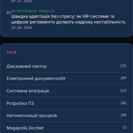
09.07.2026
АВТОМАТИЗАЦІЯ ПРОЦЕСІВ
04
Швидка адаптація без стресу: як HR-системи та
цифрові регламенти долають кадрову нестабільність
15.06.2026
ТЕГИ
Державний сектор
225
Електронний документообіг
189
Системна інтеграція
142
Розробка ПЗ
106
Автоматизація процесів
105
Megapolis.DocNet
73