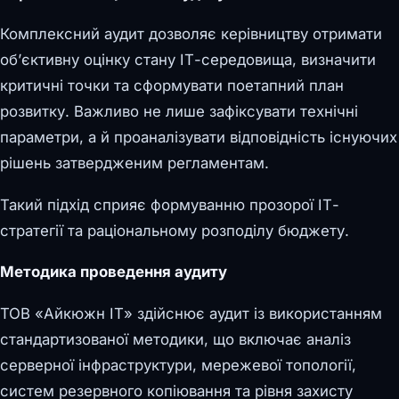
Комплексний аудит дозволяє керівництву отримати
об’єктивну оцінку стану ІТ-середовища, визначити
критичні точки та сформувати поетапний план
розвитку. Важливо не лише зафіксувати технічні
параметри, а й проаналізувати відповідність існуючих
рішень затвердженим регламентам.
Такий підхід сприяє формуванню прозорої ІТ-
стратегії та раціональному розподілу бюджету.
Методика проведення аудиту
ТОВ «Айкюжн ІТ» здійснює аудит із використанням
стандартизованої методики, що включає аналіз
серверної інфраструктури, мережевої топології,
систем резервного копіювання та рівня захисту