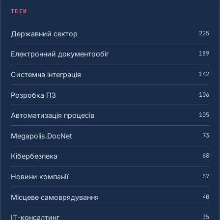
ТЕГИ
Державний сектор
225
Електронний документообіг
189
Системна інтеграція
142
Розробка ПЗ
106
Автоматизація процесів
105
Megapolis.DocNet
73
Кібербезпека
68
Новини компанії
57
Місцеве самоврядування
40
ІТ-консалтинг
35