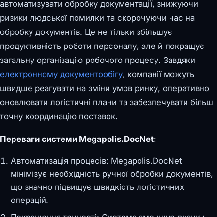
автоматизувати обробку документації, знижуючи
ризики людської помилки та скорочуючи час на
обробку документів. Це не тільки збільшує
продуктивність роботи персоналу, але й покращує
загальну організацію робочого процесу. Завдяки
електронному документообігу
, компанії можуть
швидше реагувати на зміни умов ринку, оперативно
оновлювати логістичні плани та забезпечувати більш
точну координацію поставок.
Переваги системи Megapolis.DocNet:
Автоматизація процесів: Megapolis.DocNet
мінімізує необхідність ручної обробки документів,
що значно підвищує швидкість логістичних
операцій.