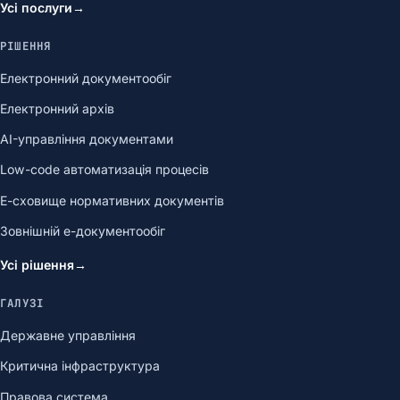
Усі послуги
→
РІШЕННЯ
Електронний документообіг
Електронний архів
AI-управління документами
Low-code автоматизація процесів
Е-сховище нормативних документів
Зовнішній е-документообіг
Усі рішення
→
ГАЛУЗІ
Державне управління
Критична інфраструктура
Правова система