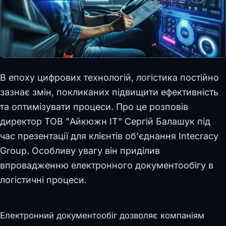
В епоху цифрових технологій, логістика постійно
зазнає змін, покликаних підвищити ефективність
та оптимізувати процеси. Про це розповів
директор ТОВ "Айкюжн ІТ" Сергій Балашук під
час презентації для клієнтів об'єднання Intecracy
Group. Особливу увагу він приділив
впровадженню електронного документообігу в
логістичні процеси.
Електронний документообіг дозволяє компаніям