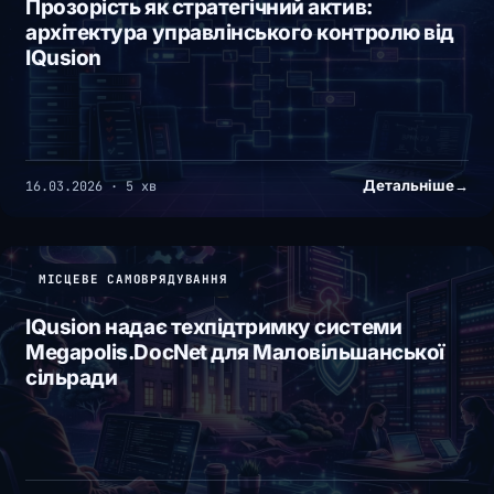
Прозорість як стратегічний актив:
архітектура управлінського контролю від
IQusion
Детальніше
→
16.03.2026 · 5 хв
МІСЦЕВЕ САМОВРЯДУВАННЯ
IQusion надає техпідтримку системи
Megapolis.DocNet для Маловільшанської
сільради