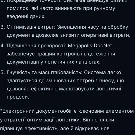
Покращення точності: Система зменшує ризики
помилок, які часто виникають при ручному
введенні даних.
Оптимізація витрат: Зменшення часу на обробку
документів дозволяє знизити оперативні витрати.
Підвищення прозорості: Megapolis.DocNet
забезпечує кращий контроль і відстеження
документації у логістичних ланцюгах.
Гнучкість та масштабованість: Система легко
адаптується до змінюваних потреб бізнесу, що
дозволяє ефективно масштабувати логістичні
процеси.
"Електронний документообіг є ключовим елементом
у стратегії оптимізації логістики. Він не тільки
підвищує ефективність, але й відкриває нові