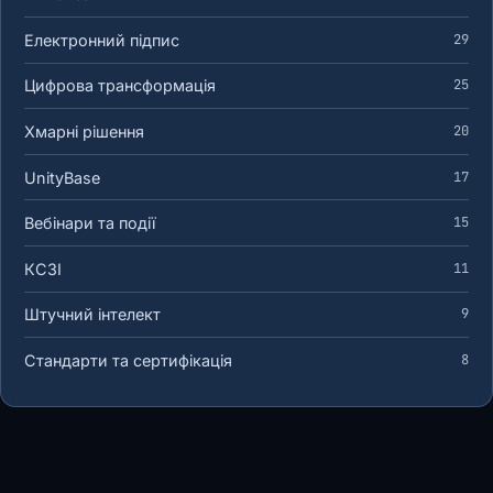
Електронний підпис
29
Цифрова трансформація
25
Хмарні рішення
20
UnityBase
17
Вебінари та події
15
КСЗІ
11
Штучний інтелект
9
Стандарти та сертифікація
8