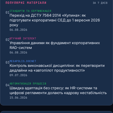
ПОПУЛЯРНІ МАТЕРІАЛИ
ЗА 7 ДНІВ
СТАНДАРТИ ТА СЕРТИФІКАЦІЯ
01
Перехід на ДСТУ 7564:2014 «Купина»: як
підготувати корпоративні СЕД до 1 вересня 2026
року
06.08.2026
ШТУЧНИЙ ІНТЕЛЕКТ
02
Управління даними як фундамент корпоративних
RAG-систем
06.08.2026
MEGAPOLIS.DOCNET
03
Контроль виконавської дисципліни: як перетворити
дедлайни на «автопілот продуктивності»
09.07.2026
АВТОМАТИЗАЦІЯ ПРОЦЕСІВ
04
Швидка адаптація без стресу: як HR-системи та
цифрові регламенти долають кадрову нестабільність
15.06.2026