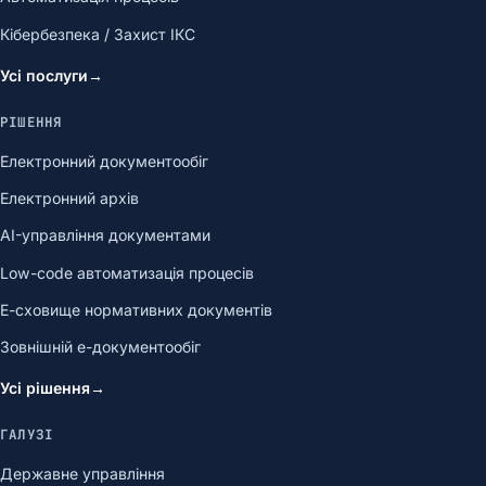
Кібербезпека / Захист ІКС
Усі послуги
→
РІШЕННЯ
Електронний документообіг
Електронний архів
AI-управління документами
Low-code автоматизація процесів
Е-сховище нормативних документів
Зовнішній е-документообіг
Усі рішення
→
ГАЛУЗІ
Державне управління