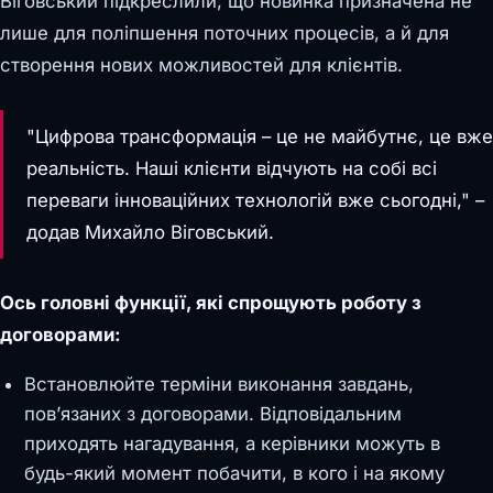
Віговський підкреслили, що новинка призначена не
лише для поліпшення поточних процесів, а й для
створення нових можливостей для клієнтів.
"Цифрова трансформація – це не майбутнє, це вже
реальність. Наші клієнти відчують на собі всі
переваги інноваційних технологій вже сьогодні," –
додав Михайло Віговський.
Ось головні функції, які спрощують роботу з
договорами:
Встановлюйте терміни виконання завдань,
пов’язаних з договорами. Відповідальним
приходять нагадування, а керівники можуть в
будь-який момент побачити, в кого і на якому