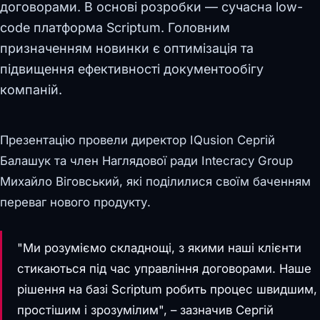
договорами. В основі розробки — сучасна low-
code платформа Scriptum. Головним
призначенням новинки є оптимізація та
підвищення ефективності документообігу
компаній.
Презентацію провели директор IQusion Сергій
Балашук та член Наглядової ради Intecracy Group
Михайло Віговський, які поділилися своїм баченням
переваг нового продукту.
"Ми розуміємо складнощі, з якими наші клієнти
стикаються під час управління договорами. Наше
рішення на базі Scriptum робить процес швидшим,
простішим і зрозумілим", – зазначив Сергій