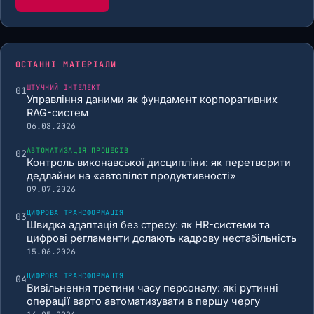
ОСТАННІ МАТЕРІАЛИ
ШТУЧНИЙ ІНТЕЛЕКТ
01
Управління даними як фундамент корпоративних
RAG-систем
06.08.2026
АВТОМАТИЗАЦІЯ ПРОЦЕСІВ
02
Контроль виконавської дисципліни: як перетворити
дедлайни на «автопілот продуктивності»
09.07.2026
ЦИФРОВА ТРАНСФОРМАЦІЯ
03
Швидка адаптація без стресу: як HR-системи та
цифрові регламенти долають кадрову нестабільність
15.06.2026
ЦИФРОВА ТРАНСФОРМАЦІЯ
04
Вивільнення третини часу персоналу: які рутинні
операції варто автоматизувати в першу чергу