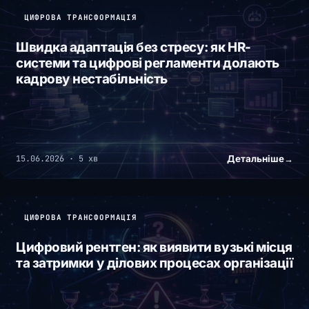
ЦИФРОВА ТРАНСФОРМАЦІЯ
Швидка адаптація без стресу: як HR-
системи та цифрові регламенти долають
кадрову нестабільність
Детальніше
→
15.06.2026 · 5 хв
ЦИФРОВА ТРАНСФОРМАЦІЯ
Цифровий рентген: як виявити вузькі місця
та затримки у ділових процесах організації