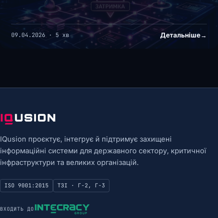
Детальніше
→
09.04.2026 · 5 хв
IQusion проєктує, інтегрує й підтримує захищені
інформаційні системи для державного сектору, критичної
інфраструктури та великих організацій.
ISO 9001:2015
ТЗІ · Г-2, Г-3
ВХОДИТЬ ДО