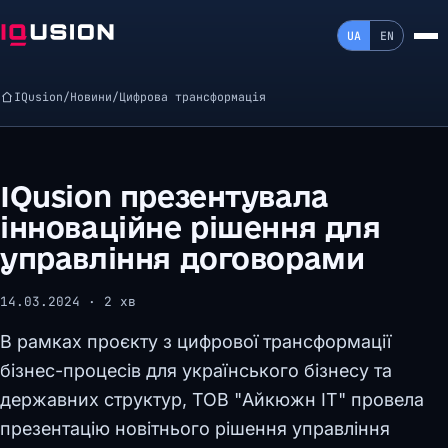
UA
EN
IQusion
/
Новини
/
Цифрова трансформація
IQusion презентувала
інноваційне рішення для
управління договорами
14.03.2024 · 2 хв
В рамках проєкту з цифрової трансформації
бізнес-процесів для українського бізнесу та
державних структур, ТОВ "Айкюжн ІТ" провела
презентацію новітнього рішення управління