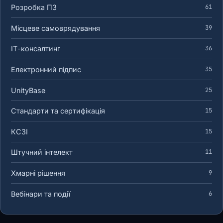
Розробка ПЗ
61
Місцеве самоврядування
39
ІТ-консалтинг
36
Електронний підпис
35
UnityBase
25
Стандарти та сертифікація
15
КСЗІ
15
Штучний інтелект
11
Хмарні рішення
9
Вебінари та події
6