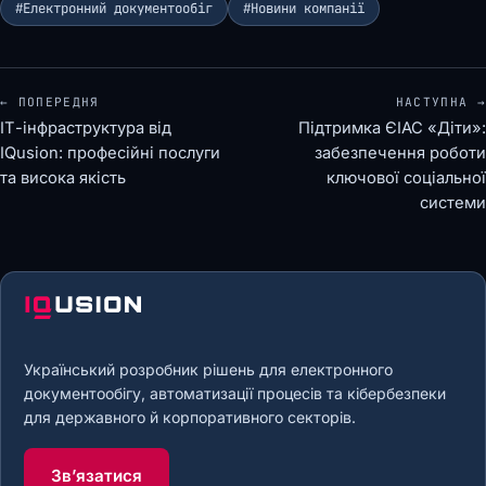
#Електронний документообіг
#Новини компанії
← ПОПЕРЕДНЯ
НАСТУПНА →
ІТ-інфраструктура від
Підтримка ЄІАС «Діти»:
IQusion: професійні послуги
забезпечення роботи
та висока якість
ключової соціальної
системи
Український розробник рішень для електронного
документообігу, автоматизації процесів та кібербезпеки
для державного й корпоративного секторів.
Звʼязатися