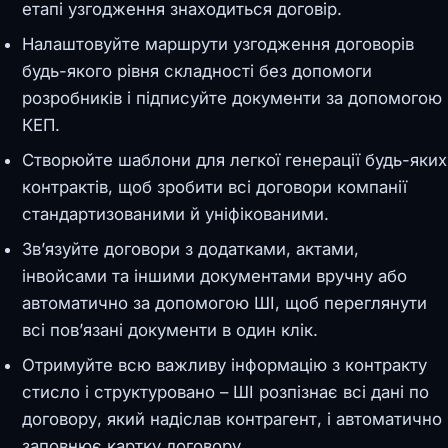
етапі узгодження знаходиться договір.
Налаштовуйте маршрути узгодження договорів
будь-якого рівня складності без допомоги
розробників і підписуйте документи за допомогою
КЕП.
Створюйте шаблони для легкої генерації будь-яких
контрактів, щоб зробити всі договори компанії
стандартизованими й уніфікованими.
Зв’язуйте договори з додатками, актами,
інвойсами та іншими документами вручну або
автоматично за допомогою ШІ, щоб переглянути
всі пов’язані документи в один клік.
Отримуйте всю важливу інформацію з контракту
стисло і структуровано – ШІ розпізнає всі дані по
договору, який надіслав контрагент, і автоматично
заповнює картку договору.