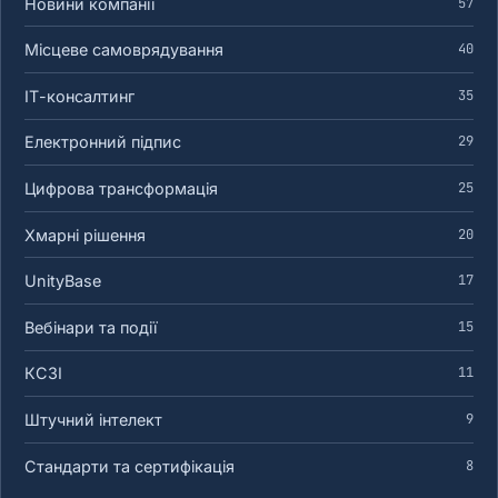
Новини компанії
57
Місцеве самоврядування
40
ІТ-консалтинг
35
Електронний підпис
29
Цифрова трансформація
25
Хмарні рішення
20
UnityBase
17
Вебінари та події
15
КСЗІ
11
Штучний інтелект
9
Стандарти та сертифікація
8