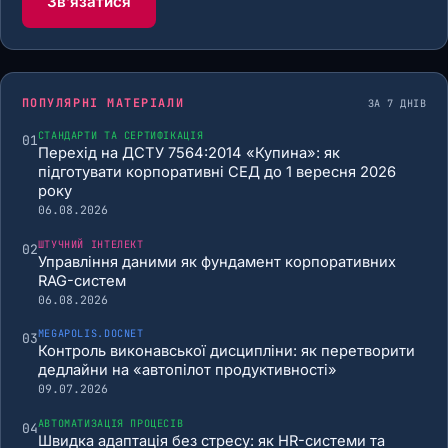
Звʼязатися
ПОПУЛЯРНІ МАТЕРІАЛИ
ЗА 7 ДНІВ
СТАНДАРТИ ТА СЕРТИФІКАЦІЯ
01
Перехід на ДСТУ 7564:2014 «Купина»: як
підготувати корпоративні СЕД до 1 вересня 2026
року
06.08.2026
ШТУЧНИЙ ІНТЕЛЕКТ
02
Управління даними як фундамент корпоративних
RAG-систем
06.08.2026
MEGAPOLIS.DOCNET
03
Контроль виконавської дисципліни: як перетворити
дедлайни на «автопілот продуктивності»
09.07.2026
АВТОМАТИЗАЦІЯ ПРОЦЕСІВ
04
Швидка адаптація без стресу: як HR-системи та