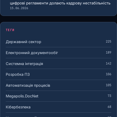
цифрові регламенти долають кадрову нестабільність
15.06.2026
ТЕГИ
Державний сектор
225
Електронний документообіг
189
Системна інтеграція
142
Розробка ПЗ
106
Автоматизація процесів
105
Megapolis.DocNet
73
Кібербезпека
68