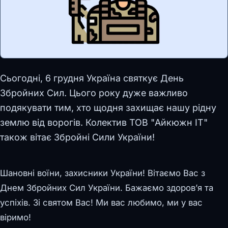
Сьогодні, 6 грудня Україна святкує День
Збройних Сил. Цього року дуже важливо
подякувати тим, хто щодня захищає нашу рідну
землю від ворогів. Колектив ТОВ "Айкюжн ІТ"
також вітає Збройні Сили України!
Шановні воїни, захисники України! Вітаємо Вас з
Днем Збройних Сил України. Бажаємо здоров’я та
успіхів. Зі святом Вас! Ми вас любимо, ми у вас
віримо!