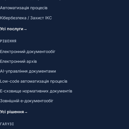
Автоматизація процесів
Кібербезпека / Захист ІКС
Усі послуги
→
РІШЕННЯ
Електронний документообіг
Електронний архів
AI-управління документами
Low-code автоматизація процесів
Е-сховище нормативних документів
Зовнішній е-документообіг
Усі рішення
→
ГАЛУЗІ