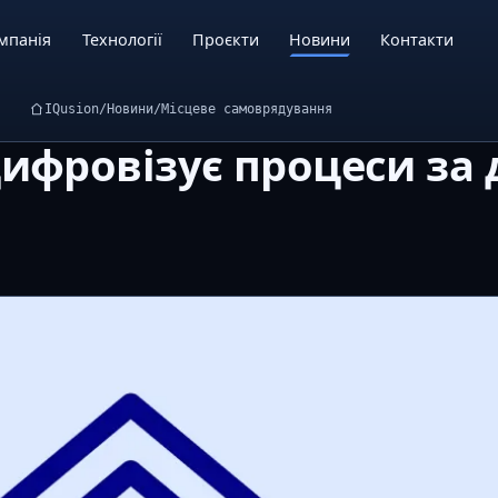
мпанія
Технології
Проєкти
Новини
Контакти
IQusion
/
Новини
/
Місцеве самоврядування
ифровізує процеси за