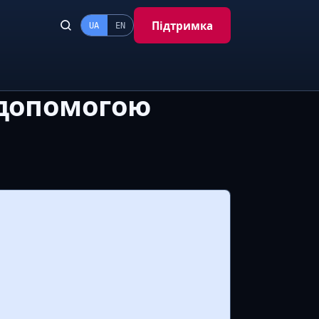
Підтримка
UA
EN
 допомогою