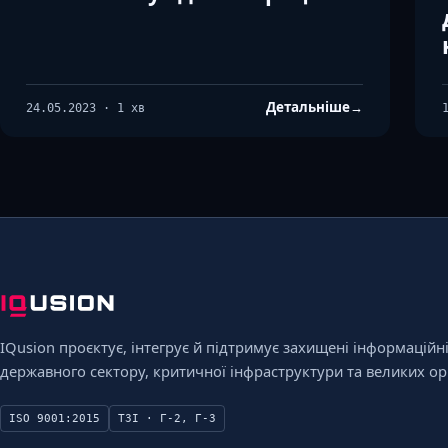
Детальніше
→
24.05.2023 · 1 хв
IQusion проєктує, інтегрує й підтримує захищені інформаційн
державного сектору, критичної інфраструктури та великих орг
ISO 9001:2015
ТЗІ · Г-2, Г-3