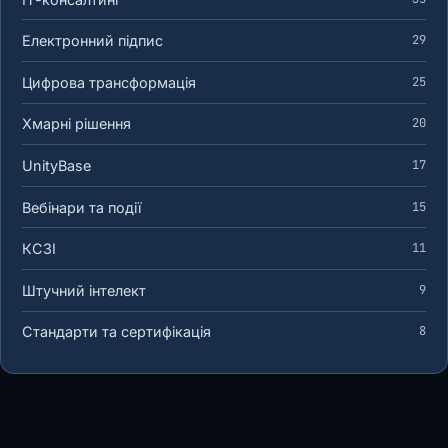
Електронний підпис
29
Цифрова трансформація
25
Хмарні рішення
20
UnityBase
17
Вебінари та події
15
КСЗІ
11
Штучний інтелект
9
Стандарти та сертифікація
8