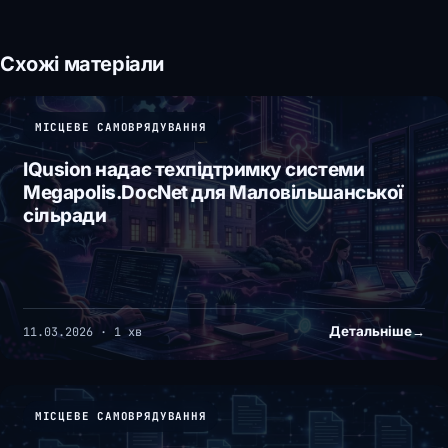
Схожі матеріали
МІСЦЕВЕ САМОВРЯДУВАННЯ
IQusion надає техпідтримку системи
Megapolis.DocNet для Маловільшанської
сільради
Детальніше
→
11.03.2026 · 1 хв
МІСЦЕВЕ САМОВРЯДУВАННЯ