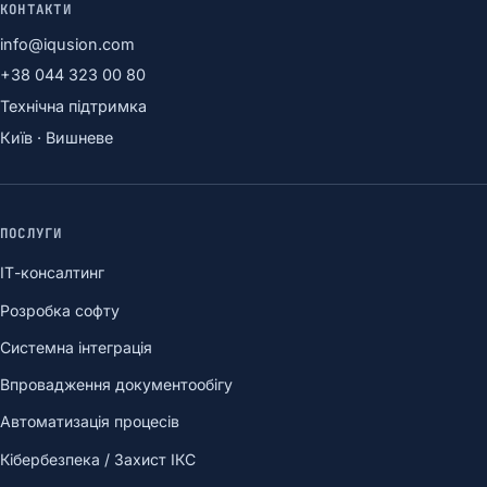
КОНТАКТИ
info@iqusion.com
+38 044 323 00 80
Технічна підтримка
Київ · Вишневе
ПОСЛУГИ
ІТ-консалтинг
Розробка софту
Системна інтеграція
Впровадження документообігу
Автоматизація процесів
Кібербезпека / Захист ІКС