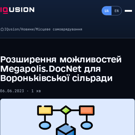
UA
EN
IQusion
/
Новини
/
Місцеве самоврядування
Розширення можливостей
Megapolis.DocNet для
Вороньківської сільради
06.06.2023 · 1 хв