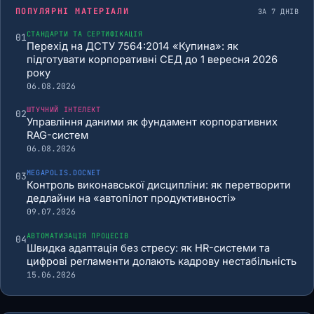
ПОПУЛЯРНІ МАТЕРІАЛИ
ЗА 7 ДНІВ
СТАНДАРТИ ТА СЕРТИФІКАЦІЯ
01
Перехід на ДСТУ 7564:2014 «Купина»: як
підготувати корпоративні СЕД до 1 вересня 2026
року
06.08.2026
ШТУЧНИЙ ІНТЕЛЕКТ
02
Управління даними як фундамент корпоративних
RAG-систем
06.08.2026
MEGAPOLIS.DOCNET
03
Контроль виконавської дисципліни: як перетворити
дедлайни на «автопілот продуктивності»
09.07.2026
АВТОМАТИЗАЦІЯ ПРОЦЕСІВ
04
Швидка адаптація без стресу: як HR-системи та
цифрові регламенти долають кадрову нестабільність
15.06.2026