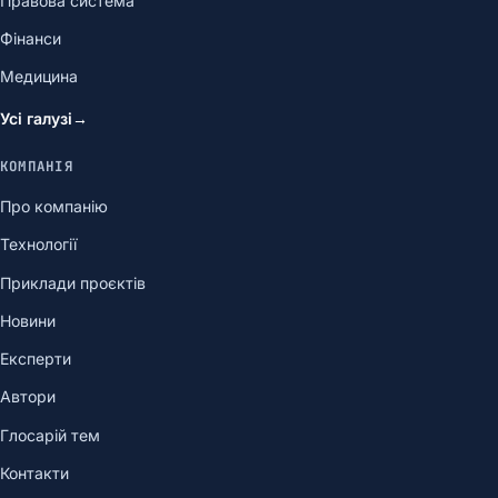
Правова система
Фінанси
Медицина
Усі галузі
→
КОМПАНІЯ
Про компанію
Технології
Приклади проєктів
Новини
Експерти
Автори
Глосарій тем
Контакти