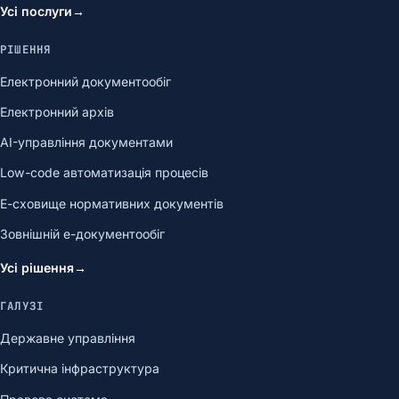
Усі послуги
→
РІШЕННЯ
Електронний документообіг
Електронний архів
AI-управління документами
Low-code автоматизація процесів
Е-сховище нормативних документів
Зовнішній е-документообіг
Усі рішення
→
ГАЛУЗІ
Державне управління
Критична інфраструктура