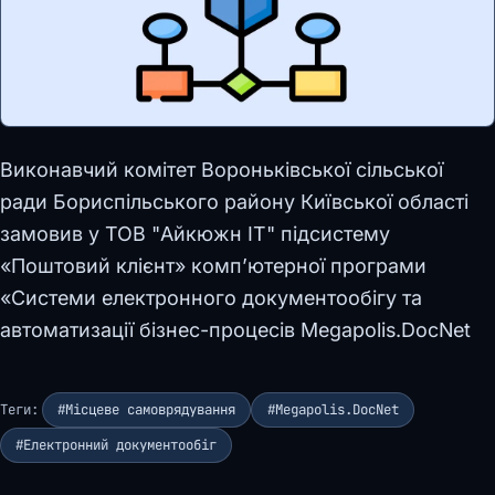
Виконавчий комітет Вороньківської сільської
ради Бориспільського району Київської області
замовив у ТОВ "Айкюжн ІТ" підсистему
«Поштовий клієнт» комп’ютерної програми
«Системи електронного документообігу та
автоматизації бізнес-процесів Megapolis.DocNet
Теги:
#Місцеве самоврядування
#Megapolis.DocNet
#Електронний документообіг