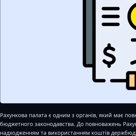
Рахункова палата є одним з органів, який має п
бюджетного законодавства. До повноважень Раху
надходженням та використанням коштів держбюдж