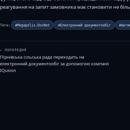
реагування на запит замовника має становити не біл
Теги:
#Megapolis.DocNet
#Електронний документообіг
#Авто
← ПОПЕРЕДНЯ
Пірнівська сільська рада переходить на
електронний документообіг за допомогою компанії
IQusion