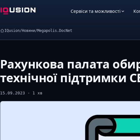
Сервіси та можливості
Ко
IQusion
/
Новини
/
Megapolis.DocNet
Рахункова палата обир
технічної підтримки С
15.09.2023 · 1 хв