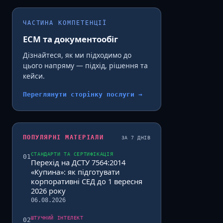
ЧАСТИНА КОМПЕТЕНЦІЇ
ECM та документообіг
Дізнайтеся, як ми підходимо до
цього напряму — підхід, рішення та
кейси.
Переглянути сторінку послуги →
ПОПУЛЯРНІ МАТЕРІАЛИ
ЗА 7 ДНІВ
СТАНДАРТИ ТА СЕРТИФІКАЦІЯ
01
Перехід на ДСТУ 7564:2014
«Купина»: як підготувати
корпоративні СЕД до 1 вересня
2026 року
06.08.2026
ШТУЧНИЙ ІНТЕЛЕКТ
02