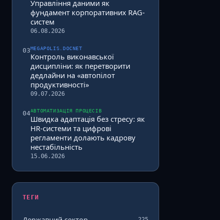
Управління даними як
фундамент корпоративних RAG-
систем
06.08.2026
MEGAPOLIS.DOCNET
03
Контроль виконавської
дисципліни: як перетворити
дедлайни на «автопілот
продуктивності»
09.07.2026
АВТОМАТИЗАЦІЯ ПРОЦЕСІВ
04
Швидка адаптація без стресу: як
HR-системи та цифрові
регламенти долають кадрову
нестабільність
15.06.2026
ТЕГИ
Державний сектор
225