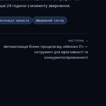
ьше 24 години з моменту звернення.
матизація процесів
#Державний сектор
НАСТУПНА →
Автоматизація бізнес-процесів від «Айкюжн ІТ» —
інструмент для ефективності та
конкурентоспроможності