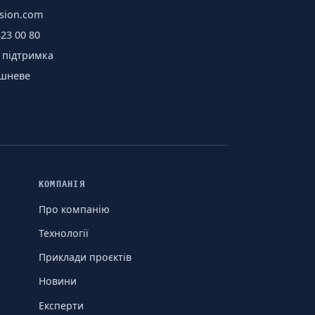
sion.com
323 00 80
 підтримка
ишневе
КОМПАНІЯ
Про компанію
Технології
Приклади проєктів
Новини
Експерти