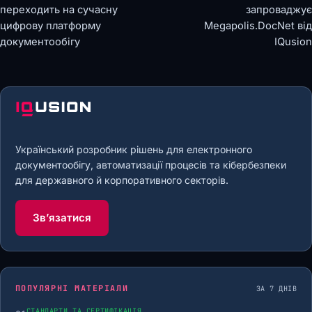
переходить на сучасну
запроваджує
цифрову платформу
Megapolis.DocNet від
документообігу
IQusion
Український розробник рішень для електронного
документообігу, автоматизації процесів та кібербезпеки
для державного й корпоративного секторів.
Звʼязатися
ПОПУЛЯРНІ МАТЕРІАЛИ
ЗА 7 ДНІВ
СТАНДАРТИ ТА СЕРТИФІКАЦІЯ