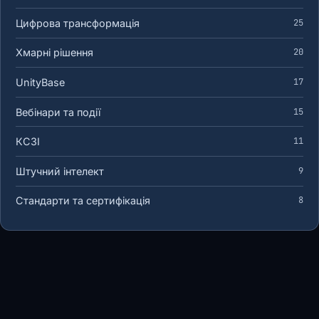
Цифрова трансформація
25
Хмарні рішення
20
UnityBase
17
Вебінари та події
15
КСЗІ
11
Штучний інтелект
9
Стандарти та сертифікація
8