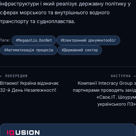
інфраструктури і який реалізує державну політику у
сферах морського та внутрішнього водного
транспорту та судноплавства.
Теги:
#Megapolis.DocNet
#Електронний документообіг
#Автоматизація процесів
#Державний сектор
← ПОПЕРЕДНЯ
НАСТУПНА →
Вітаємо! Україна відзначає
Компанії Intecracy Group з
32-й День Незалежності!
партнерами проводять захід
«Своє.ІТ. Шоурум
українського ПЗ»