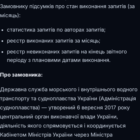
Замовнику підсумків про стан виконання запитів (за
місяць):
статистика запитів по авторах запитів;
реєстр виконаних запитів за місяць;
реєстр невиконаних запитів на кінець звітного
періоду з плановими датами виконання.
Про замовника:
Державна служба морського і внутрішнього водного
транспорту та судноплавства України (Адміністрація
судноплавства) — утворений 6 вересня 2017 року
центральний орган виконавчої влади України,
діяльність якого спрямовується і координується
Кабінетом Міністрів України через Міністра