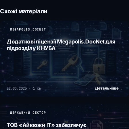
Схожі матеріали
MEGAPOLIS.DOCNET
Додаткові ліцензії Megapolis.DocNet для
підрозділу КНУБА
Детальніше
→
02.03.2026 · 1 хв
ДЕРЖАВНИЙ СЕКТОР
ТОВ «Айкюжн ІТ» забезпечує