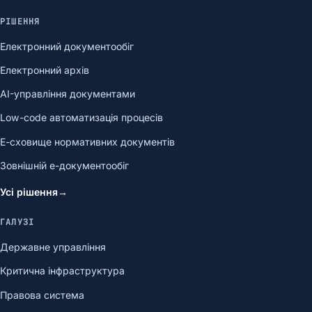
РІШЕННЯ
Електронний документообіг
Електронний архів
AI-управління документами
Low-code автоматизація процесів
Е-сховище нормативних документів
Зовнішній е-документообіг
Усі рішення
→
ГАЛУЗІ
Державне управління
Критична інфраструктура
Правова система