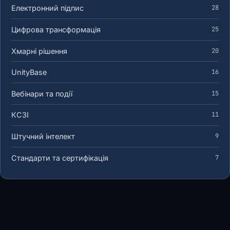
Електронний підпис
28
Цифрова трансформація
25
Хмарні рішення
20
UnityBase
16
Вебінари та події
15
КСЗІ
11
Штучний інтелект
9
Стандарти та сертифікація
7