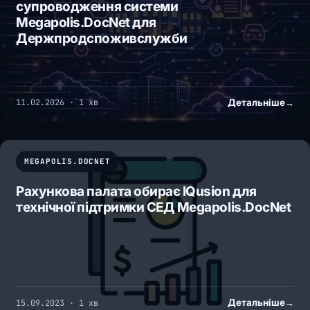
супроводження системи
Megapolis.DocNet для
Держпродспоживслужби
Детальніше
→
11.02.2026 · 1 хв
MEGAPOLIS.DOCNET
Рахункова палата обирає IQusion для
технічної підтримки СЕД Megapolis.DocNet
Детальніше
→
15.09.2023 · 1 хв