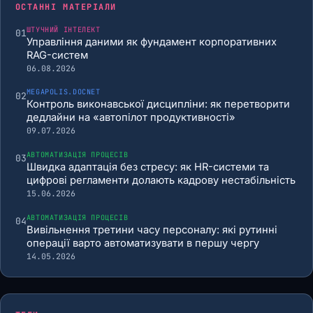
ОСТАННІ МАТЕРІАЛИ
ШТУЧНИЙ ІНТЕЛЕКТ
01
Управління даними як фундамент корпоративних
RAG-систем
06.08.2026
MEGAPOLIS.DOCNET
02
Контроль виконавської дисципліни: як перетворити
дедлайни на «автопілот продуктивності»
09.07.2026
АВТОМАТИЗАЦІЯ ПРОЦЕСІВ
03
Швидка адаптація без стресу: як HR-системи та
цифрові регламенти долають кадрову нестабільність
15.06.2026
АВТОМАТИЗАЦІЯ ПРОЦЕСІВ
04
Вивільнення третини часу персоналу: які рутинні
операції варто автоматизувати в першу чергу
14.05.2026