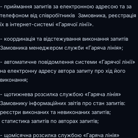
- приймання запитів за електронною адресою та за
телефоном від співробітників Замовника, реєстрація
їх в інтернет-системі «Гарячої лінії».
- координація та відстежування виконання запитів
Замовника менеджером служби «Гаряча лінія»;
- автоматичне повідомлення системи «Гарячої лінії»
на електронну адресу автора запиту про хід його
виконання;
- щотижнева розсилка службою «Гаряча лінія»
Замовнику інформаційних звітів про стан запитів:
реєстри виконаних та невиконаних запитів;
статистика запитів по авторах запитів;
- щомісячна розсилка службою «Гаряча лінія»