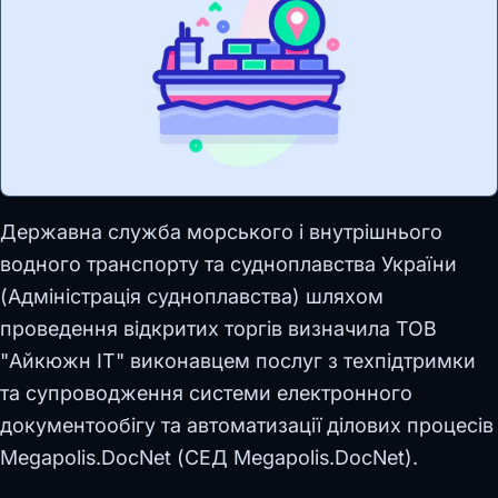
Державна служба морського і внутрішнього
водного транспорту та судноплавства України
(Адміністрація судноплавства) шляхом
проведення відкритих торгів визначила ТОВ
"Айкюжн ІТ" виконавцем послуг з техпідтримки
та супроводження системи електронного
документообігу та автоматизації ділових процесів
Megapolis.DocNet (СЕД Megapolis.DocNet).