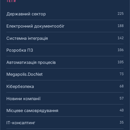
ТЕГИ
Державний сектор
225
Електронний документообіг
188
Системна інтеграція
142
Розробка ПЗ
106
Автоматизація процесів
105
Megapolis.DocNet
73
Кібербезпека
68
Новини компанії
57
Місцеве самоврядування
40
ІТ-консалтинг
35